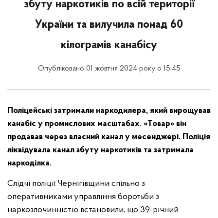
збуту наркотиків по всій території
України та вилучила понад 60
кілограмів канабісу
Опубліковано 01 жовтня 2024 року о 15:45
Поліцейські затримали наркодилера, який вирощував
канабіс у промислових масштабах. «Товар» він
продавав через власний канал у месенджері. Поліція
ліквідувала канал збуту наркотиків та затримала
наркоділка.
Слідчі поліції Чернігівщини спільно з
оперативниками управління боротьби з
наркозлочинністю встановили, що 39-річний