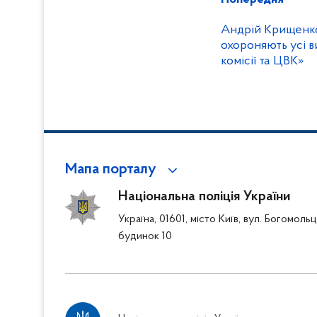
Андрій Крищенко:
охороняють усі в
комісії та ЦВК»
Мапа порталу
Національна поліція України
Україна, 01601, місто Київ, вул. Богомоль
будинок 10