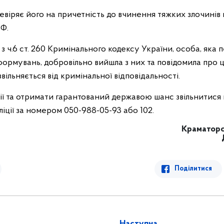
ревіряє його на причетність до вчинення тяжких злочинів 
Ф.
 з ч.6 ст. 260 Кримінального кодексу України, особа, яка
формувань, добровільно вийшла з них та повідомила про 
вільняється від кримінальної відповідальності.
ії та отримати гарантований державою шанс звільнитися 
ліції за номером 050-988-05-93 або 102.
Краматорсь
Поділитися
Наступна