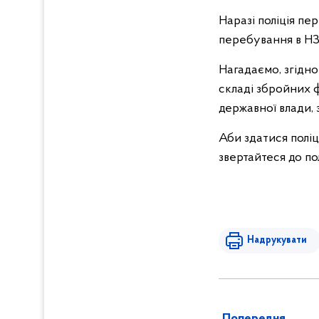
Наразі поліція пе
перебування в НЗ
Нагадаємо, згідно
складі збройних 
державної влади, з
Аби здатися поліц
звертайтеся до по
Надрукувати
Попередня