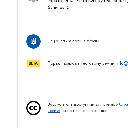
Україна, 01601, місто Київ, вул. Богомоль
будинок 10
Національна поліція України
Портал працює в тестовому режимі
info@
Весь контент доступний за ліцензією
Crea
license
, якщо не зазначено інше