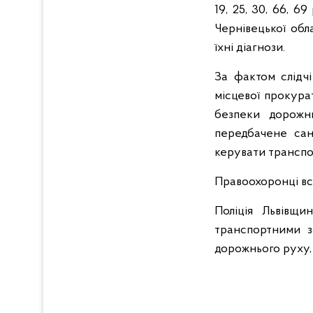
19, 25, 30, 66, 6
Чернівецької обл
їхні діагнози.
За фактом слідчі
місцевої прокура
безпеки дорожнь
передбачене сан
керувати транспо
Правоохоронці вс
Поліція Львівщ
транспортними 
дорожнього руху,