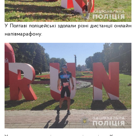
У Полтаві поліцейські здолали різні дистанції онлайн
напівмарафону.