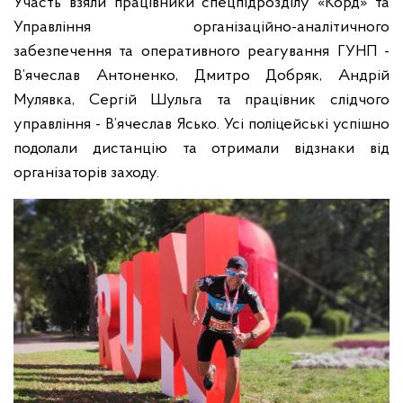
Участь взяли працівники спецпідрозділу «Корд» та
Управління організаційно-аналітичного
забезпечення та оперативного реагування ГУНП -
В’ячеслав Антоненко, Дмитро Добряк, Андрій
Мулявка, Сергій Шульга та працівник слідчого
управління - В’ячеслав Ясько. Усі поліцейські успішно
подолали дистанцію та отримали відзнаки від
організаторів заходу.