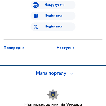
Надрукувати
Поділитися
Поділитися
Попередня
Наступна
Мапа порталу
Національна поліція України