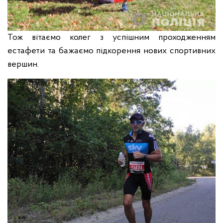
Тож вітаємо колег з успішним проходженням
естафети та бажаємо підкорення нових спортивних
вершин.