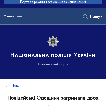
до
Портал в режимі тестування та наповнення
основного
вмісту
Меню
Пошук
Національна поліція України
Офіційний вебпортал
Новини
Поліцейські Одещини затримали двох