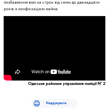
позбавлення волі на строк від семи до дванадцяти
років із конфіскацією майна.
Одеське районне управління поліції № 2
Надрукувати