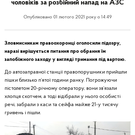
чоловіків за розбійний напад на АЗС
Опубліковано 01 лютого 2021 року о 14:49
Зловмисникам правоохоронці оголосили підозру,
наразі вирішується питання про обрання їм
запобіжного заходу у вигляді тримання під вартою.
До автозаправної станції правопорушники прийшли
пішки близько п’ятої години ранку. Погрожуючи
пістолетом 20-річному оператору, вони зв’язали
хлопця скотчем, а тоді відібрали у нього особисті
речі, забрали з каси та сейфа майже 21-у тисячу
гривень і пішли.