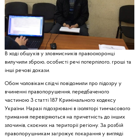
В ході обшуків у зловмисників правоохоронці
вилучили зброю, особисті речі потерпілого, гроші та
інші речові докази.
Обом чоловікам слідчі повідомили про підозру у
вчиненні правопорушення, передбаченого
частиною 3 статті 187 Кримінального кодексу
України. Наразі підозрювані в ізоляторі тимчасового
тримання перевіряються на причетність до інших
злочинів, скоєних на території регіону. За розбій
правопорушникам загрожує покарання у вигляді