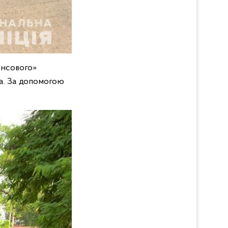
ансового»
ча. За допомогою