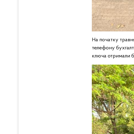
На початку травн
телефону бухгалт
ключа отримали б