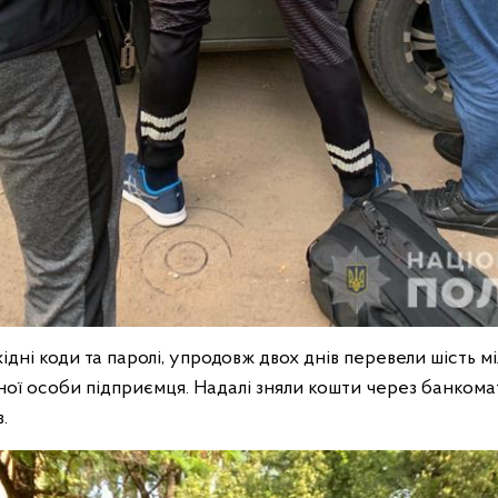
ні коди та паролі, упродовж двох днів перевели шість м
ної особи підприємця. Надалі зняли кошти через банкома
.