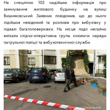
На спецлінію 102 надійшла інформація про
замінування житлового будинку на вулиці
Вишняківський. Заявник повідомив, що до нього
підійшов невідомий та розповів про вибухівку у
підвалі багатоповерхівки. На місце події негайно
виїхали слідчо-оперативна група, кінологи, наряди
патрульної поліції та вибухотехнічної служби.