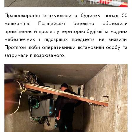
Правоохоронці евакуювали з будинку понад 50
мешканців. Поліцейські ретельно обстежили
приміщення й прилеглу територію будівлі та жодних
небезпечних і підозрілих предметів не виявили.
Протягом доби оперативники встановили особу та
затримали підозрюваного.