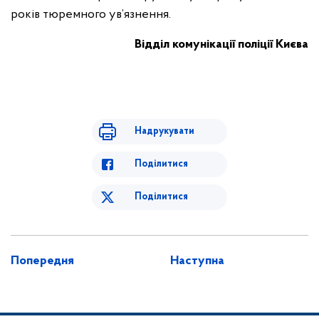
років тюремного ув’язнення.
Відділ комунікації поліції Києва
Надрукувати
Поділитися
Поділитися
Попередня
Наступна