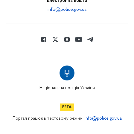
Електронна пошта
info@police.gov.ua
Національна поліція України
Портал працює в тестовому режимі
info@police.gov.ua