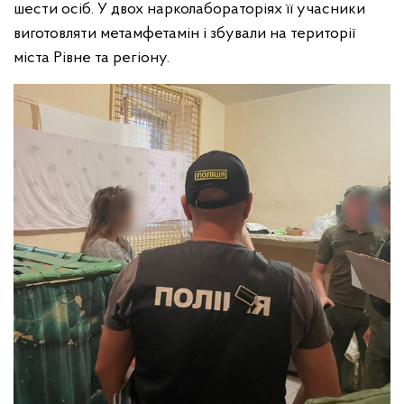
шести осіб. У двох нарколабораторіях її учасники
виготовляти метамфетамін і збували на території
міста Рівне та регіону.