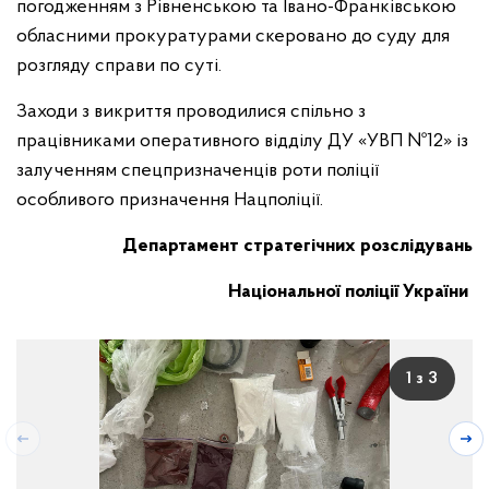
погодженням з Рівненською та Івано-Франківською
обласними прокуратурами скеровано до суду для
розгляду справи по суті.
Заходи з викриття проводилися спільно з
працівниками оперативного відділу ДУ «УВП №12» із
залученням спецпризначенців роти поліції
особливого призначення Нацполіції.
Департамент стратегічних розслідувань
Національної поліції України
1 з 3