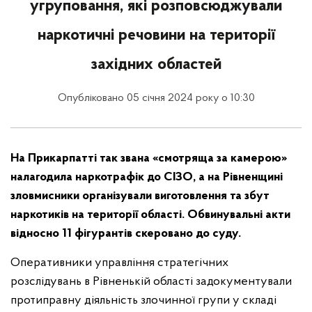
угруповання, які розповсюджували
наркотичні речовини на території
західних областей
Опубліковано 05 січня 2024 року о 10:30
На Прикарпатті так звана «смотряща за камерою»
налагодила наркотрафік до СІЗО, а на Рівненщині
зловмисники організували виготовлення та збут
наркотиків на території області. Обвинувальні акти
відносно 11 фігурантів скеровано до суду.
Оперативники управління стратегічних
розслідувань в Рівненькій області задокументували
протиправну діяльність злочинної групи у складі