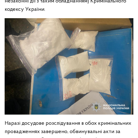
незаконні дії з таким обладнанням) Кримінального
кодексу України.
Наразі досудове розслідування в обох кримінальних
провадженнях завершено, обвинувальні акти за