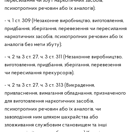
пересилання чи збут наркотичних засобів,
психотропних речовин або їх аналогів);
- ч. 1 ст. 309 (Незаконне виробництво, виготовлення,
придбання, зберігання, перевезення чи пересилання
наркотичних засобів, психотропних речовин або їх
аналогів без мети збуту);
- ч. 2 та 3 ст. 27, ч. 3 ст. 311 (Незаконне виробництво,
виготовлення, придбання, зберігання, перевезення
чи пересилання прекурсорів);
- ч. 2 та 3 ст. 27, ч. 3 ст. 313 (Викрадення,
привласнення, вимагання обладнання, призначеного
для виготовлення наркотичних засобів,
психотропних речовин або їх аналогів, чи
заволодіння ним шляхом шахрайства або
зловживання службовим становищем та інші