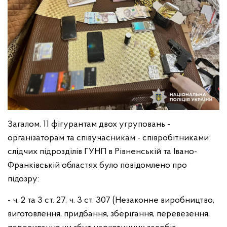
Загалом, 11 фігурантам двох угруповань -
організаторам та співучасникам - співробітниками
слідчих підрозділів ГУНП в Рівненській та Івано-
Франківській областях було повідомлено про
підозру:
- ч. 2 та 3 ст. 27, ч. 3 ст. 307 (Незаконне виробництво,
виготовлення, придбання, зберігання, перевезення,