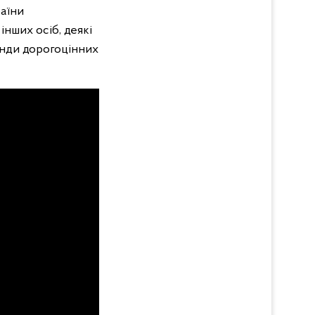
аїни
інших осіб, деякі
анди дорогоцінних