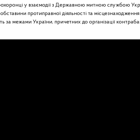
охоронці у взаємодії з Державною митною службою Укр
обставини протиправної діяльності та місцезнаходження 
ть за межами України, причетних до організації контраб