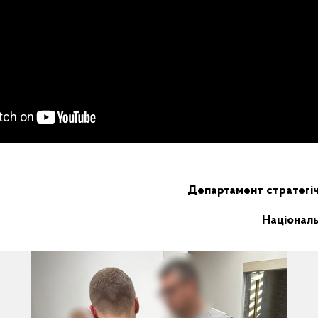
Департамент стратегі
Національн