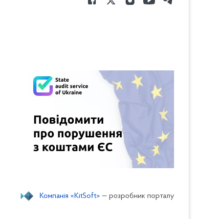
Компанія «KitSoft»
— розробник порталу