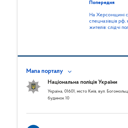
Попередня
На Херсонщині с
спецназівців рф, 
жителів: слідчі по
розслідування
Мапа порталу
Національна поліція України
Україна, 01601, місто Київ, вул. Богомоль
будинок 10