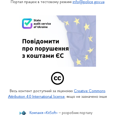
Портал працює в тестовому режимі
info@police.gov.ua
Весь контент доступний за ліцензією
Creative Commons
Attribution 4.0 International license
, якщо не зазначено інше
Компанія «KitSoft»
— розробник порталу