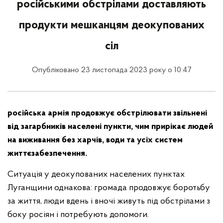
російськими обстрілами доставляють
продукти мешканцям деокупованих
сіл
Опубліковано 23 листопада 2023 року о 10:47
російська армія продовжує обстрілювати звільнені
від загарбників населені пункти, чим прирікає людей
на виживання без харчів, води та усіх систем
життєзабезпечення.
Ситуація у деокупованих населених пунктах
Луганщини однакова: громада продовжує боротьбу
за життя, люди вдень і вночі живуть під обстрілами з
боку росіян і потребують допомоги.