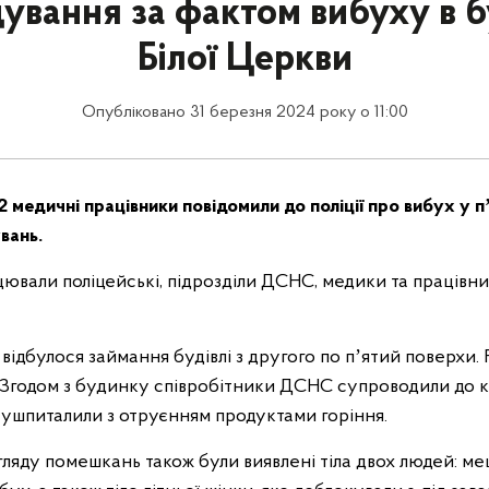
дування за фактом вибуху в 
Білої Церкви
Опубліковано 31 березня 2024 року о 11:00
2 медичні працівники повідомили до поліції про вибух у п
вань.
ацювали поліцейські, підрозділи ДСНС, медики та працівни
відбулося займання будівлі з другого по пʼятий поверхи.
. Згодом з будинку співробітники ДСНС супроводили до к
 ушпиталили з отруєнням продуктами горіння.
огляду помешкань також були виявлені тіла двох людей: м