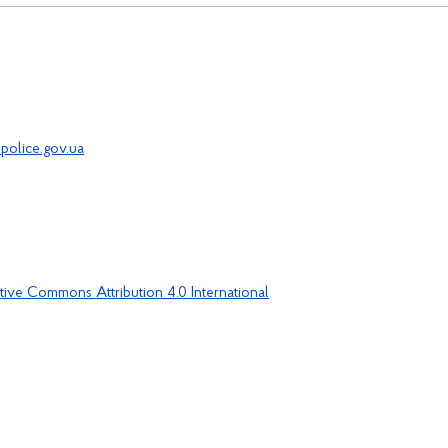
police.gov.ua
tive Commons Attribution 4.0 International