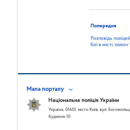
Попередня
Розповідь поліце
бої в місті, полон
Мапа порталу
Національна поліція України
Україна, 01601, місто Київ, вул. Богомоль
будинок 10