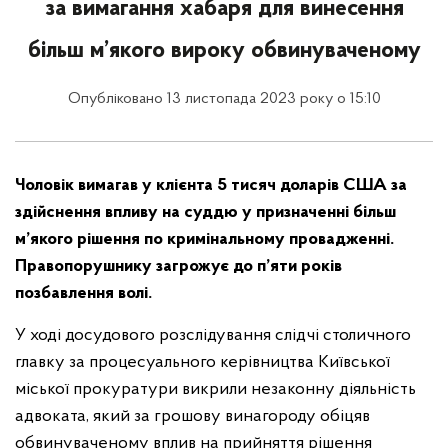
за вимагання хабаря для винесення
більш м’якого вироку обвинуваченому
Опубліковано 13 листопада 2023 року о 15:10
Чоловік вимагав у клієнта 5 тисяч доларів США за
здійснення впливу на суддю
у
призначенні більш
м’якого
рішення по кримінальному провадженні.
Правопорушнику загрожує до п’яти років
позбавлення волі.
У ході досудового розслідування слідчі столичного
главку за процесуального керівництва Київської
міської прокуратури викрили незаконну діяльність
адвоката, який за грошову винагороду обіцяв
обвинуваченому вплив на прийняття рішення