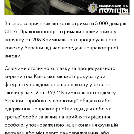
За своє «сприяння» він хотів отримати 5 000 доларів
США. Правоохоронці затримали зловмисника у
порядку ст. 208 Кримінального процесуального
кодексу України під час передачі неправомірної
вигоди.
Слідчими столичного главку за процесуального
керівництва Київської міської прокуратури
фігуранту повідомлено про підозру у скоєнні
злочину за ч. 2 ст. 369-2 Кримінального кодексу
України - прийняття пропозиції, обіцянки або
одержання неправомірної вигоди для себе чи
третьої особи за вплив на прийняття рішення
особою, уповноваженою на виконання функцій
держави або місцевого самоврядування, або