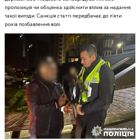
пропозиція чи обіцянка здійснити вплив за надання
такої вигоди. Санкція статті передбачає до п’яти
років позбавлення волі.