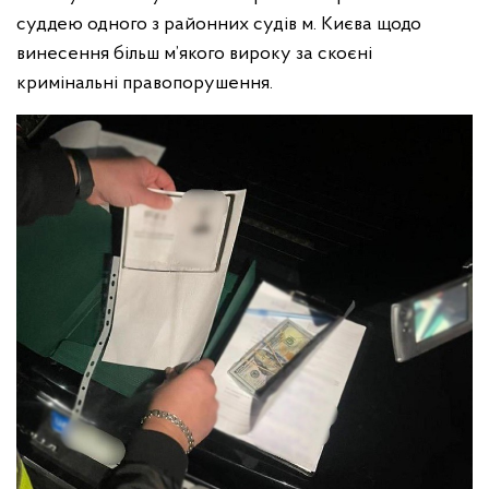
суддею одного з районних судів м. Києва щодо
винесення більш м’якого вироку за скоєні
кримінальні правопорушення.