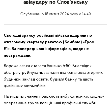
авіаудару по Слов’янську
Опубліковано 15 квітня 2024 року о 14:40
Сьогодні зранку
російські війська
вдарили по
житловому кварталу ракетою (бомбою) «Гром-
Е1».
За попередньою інформацією, люди не
постраждали.
Ворожа атака сталася близько 6:50. Внаслідок
обстрілу руйнувань зазнали два багатоквартирних
будинки, заклад освіти, будівля банку та шість
цивільних автомобілів.
На місці влучання працюють вибухотехніки, слідчо-
оперативна група поліції, інші профільні служби.