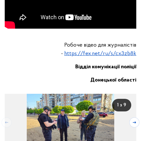
Робоче відео для журналістів
-
https://fex.net/ru/s/cx3zb8k
Відділ комунікації поліції
Донецької області
1 з 9