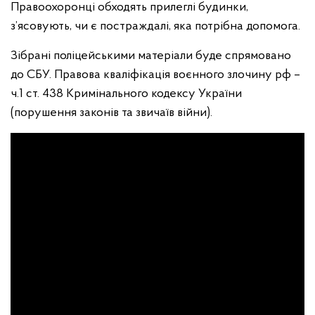
Правоохоронці обходять прилеглі будинки,
з’ясовують, чи є постраждалі, яка потрібна допомога.
Зібрані поліцейськими матеріали буде спрямовано
до СБУ. Правова кваліфікація воєнного злочину рф –
ч.1 ст. 438 Кримінального кодексу України
(порушення законів та звичаїв війни).