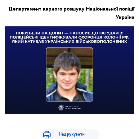
Департамент карного розшуку Національної поліції
України
Надрукувати