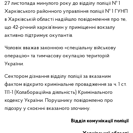
27 листопада минулого року до відділу поліції № 1
Харківського районного управління поліції № 1 ГУНП
в Харківській області надійшло повідомлення про те,
що 42-річний харків’янин у приміщенні вокзалу
активно підтримує окупантів.
Чоловік вважав законною «спеціальну військову
операцію» та тимчасову окупацію територій
України.
Сектором дізнання відділу поліції за вказаним
фактом відкрито кримінальне провадження за ч. 1 ст.
111-1 (Колабораційна діяльність) Кримінального
кодексу України. Порушнику повідомлено про
підозру у скоєнні вказаного злочину.
Відділ комунікації поліції