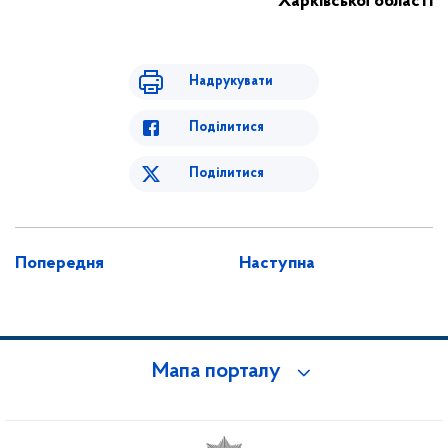
Харківської області
Надрукувати
Поділитися
Поділитися
Попередня
Наступна
Мапа порталу