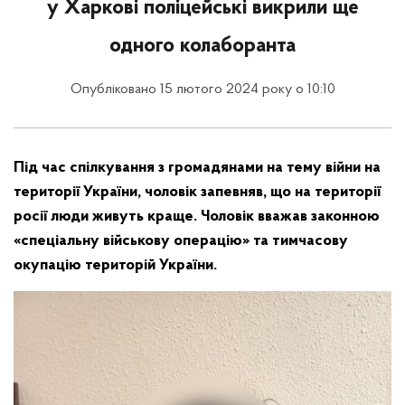
у Харкові поліцейські викрили ще
одного колаборанта
Опубліковано 15 лютого 2024 року о 10:10
Під час спілкування з громадянами на тему війни на
території України, чоловік запевняв, що на території
росії люди живуть краще. Чоловік вважав законною
«спеціальну військову операцію» та тимчасову
окупацію територій України.