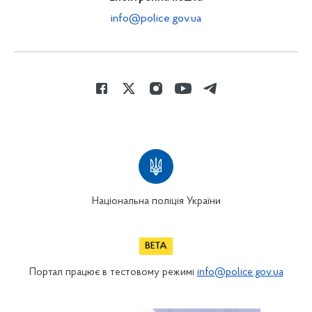
info@police.gov.ua
Національна поліція України
Портал працює в тестовому режимі
info@police.gov.ua