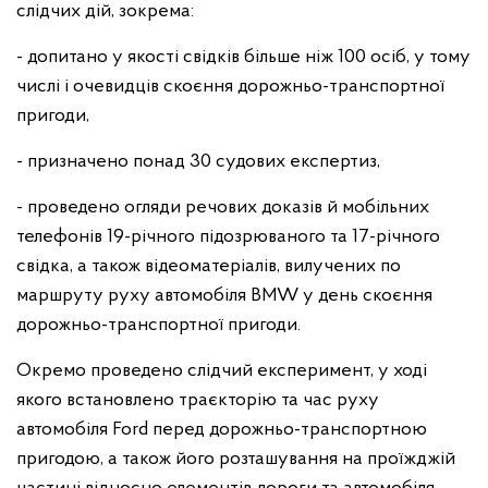
слідчих дій, зокрема:
- допитано у якості свідків більше ніж 100 осіб, у тому
числі і очевидців скоєння дорожньо-транспортної
пригоди,
- призначено понад 30 судових експертиз,
- проведено огляди речових доказів й мобільних
телефонів 19-річного підозрюваного та 17-річного
свідка, а також відеоматеріалів, вилучених по
маршруту руху автомобіля BMW у день скоєння
дорожньо-транспортної пригоди.
Окремо проведено слідчий експеримент, у ході
якого встановлено траєкторію та час руху
автомобіля Ford перед дорожньо-транспортною
пригодою, а також його розташування на проїжджій