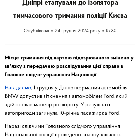
Дніпрі етапували до ізолятора
тимчасового тримання поліції Києва
Опубліковано 24 грудня 2024 року о 15:30
Місце тримання під вартою підозрюваного змінено у
звʼязку з передачею розслідування цієї справи в
Головне слідче управління Нацполіції.
Нагадаємо
, 1 грудня у Дніпрі керманич автомобіля
BMW допустив зіткнення з автомобілем Ford, який
здійснював маневр розвороту. У результаті
автопригоди загинула 10-річна пасажирка Ford.
Наразі слідчими Головного слідчого управління
Національної поліції проведено значну кількість