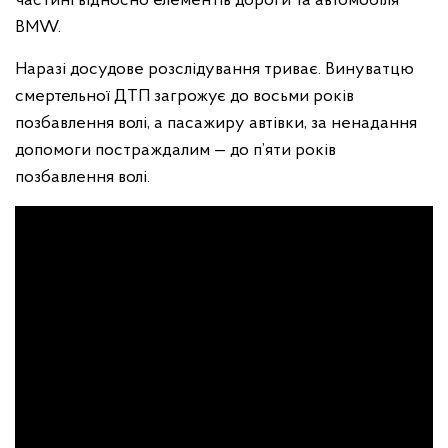
частині відносно елементів дороги та автомобіля
BMW.
Наразі досудове розслідування триває. Винуватцю
смертельної ДТП загрожує до восьми років
позбавлення волі, а пасажиру автівки, за ненадання
допомоги постраждалим — до п’яти років
позбавлення волі.