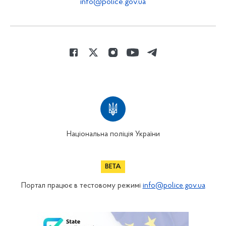
info@police.gov.ua
Національна поліція України
Портал працює в тестовому режимі
info@police.gov.ua