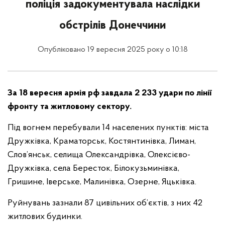
поліція задокументувала наслідки
обстрілів Донеччини
Опубліковано 19 вересня 2025 року о 10:18
За 18 вересня армія рф завдала 2 233 удари по лінії
фронту та житловому сектору.
Під вогнем перебували 14 населених пунктів: міста
Дружківка, Краматорськ, Костянтинівка, Лиман,
Слов’янськ, селища Олександрівка, Олексієво-
Дружківка, села Бересток, Білокузьминівка,
Гришине, Іверське, Малинівка, Озерне, Яцьківка.
Руйнувань зазнали 87 цивільних об’єктів, з них 42
житлових будинки.