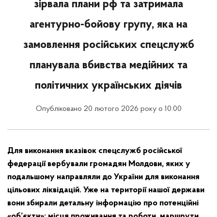
зірвала плани рф та затримала
агентурно-бойову групу, яка на
замовлення російських спецслужб
планувала вбивства медійних та
політичних українських діячів
Опубліковано 20 лютого 2026 року о 10:00
Для виконання вказівок спецслужб російської
федерації вербували громадян Молдови, яких у
подальшому направляли до України для виконання
цільових ліквідацій. Уже на території нашої держави
вони збирали детальну інформацію про потенційні
«об’єкти»: місця проживання та роботи, маршрути