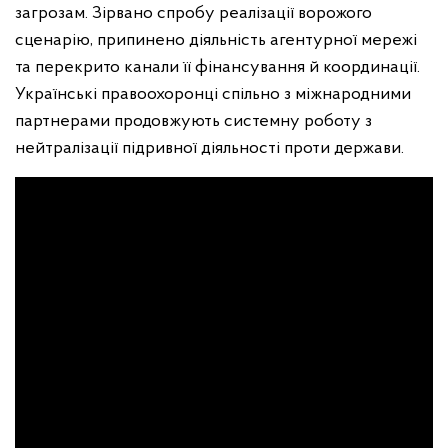
загрозам. Зірвано спробу реалізації ворожого
сценарію, припинено діяльність агентурної мережі
та перекрито канали її фінансування й координації.
Українські правоохоронці спільно з міжнародними
партнерами продовжують системну роботу з
нейтралізації підривної діяльності проти держави.