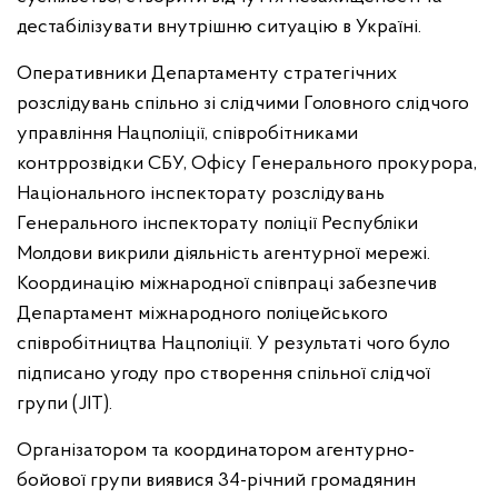
дестабілізувати внутрішню ситуацію в Україні.
Оперативники Департаменту стратегічних
розслідувань спільно зі слідчими Головного слідчого
управління Нацполіції, співробітниками
контррозвідки СБУ, Офісу Генерального прокурора,
Національного інспекторату розслідувань
Генерального інспекторату поліції Республіки
Молдови викрили діяльність агентурної мережі.
Координацію міжнародної співпраці забезпечив
Департамент міжнародного поліцейського
співробітництва Нацполіції. У результаті чого було
підписано угоду про створення спільної слідчої
групи (JIT).
Організатором та координатором агентурно-
бойової групи виявися 34-річний громадянин