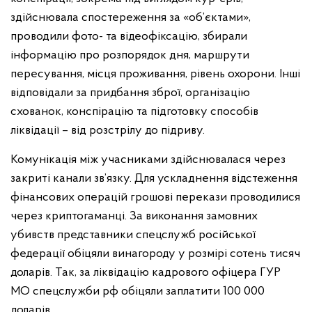
здійснювала спостереження за «об’єктами»,
проводили фото- та відеофіксацію, збирали
інформацію про розпорядок дня, маршрути
пересування, місця проживання, рівень охорони. Інші
відповідали за придбання зброї, організацію
схованок, конспірацію та підготовку способів
ліквідації – від розстрілу до підриву.
Комунікація між учасниками здійснювалася через
закриті канали зв’язку. Для ускладнення відстеження
фінансових операцій грошові перекази проводилися
через криптогаманці. За виконання замовних
убивств представники спецслужб російської
федерації обіцяли винагороду у розмірі сотень тисяч
доларів. Так, за ліквідацію кадрового офіцера ГУР
МО спецслужби рф обіцяли заплатити 100 000
доларів.