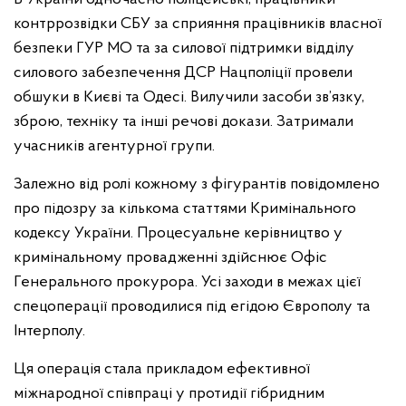
контррозвідки СБУ за сприяння працівників власної
безпеки ГУР МО та за силової підтримки відділу
силового забезпечення ДСР Нацполіції провели
обшуки в Києві та Одесі. Вилучили засоби зв’язку,
зброю, техніку та інші речові докази. Затримали
учасників агентурної групи.
Залежно від ролі кожному з фігурантів повідомлено
про підозру за кількома статтями Кримінального
кодексу України. Процесуальне керівництво у
кримінальному провадженні здійснює Офіс
Генерального прокурора. Усі заходи в межах цієї
спецоперації проводилися під егідою Європолу та
Інтерполу.
Ця операція стала прикладом ефективної
міжнародної співпраці у протидії гібридним