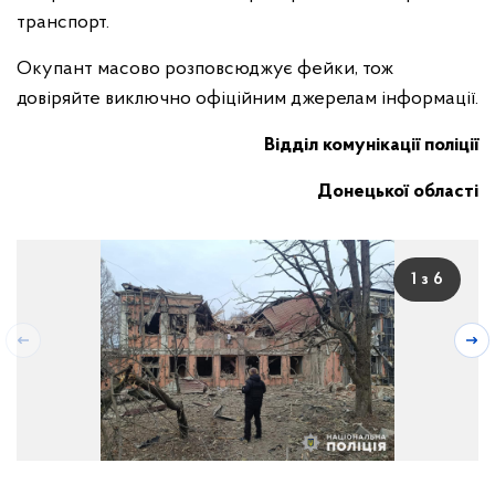
транспорт.
Окупант масово розповсюджує фейки, тож
довіряйте виключно офіційним джерелам інформації.
Відділ комунікації поліції
Донецької області
1 з 6