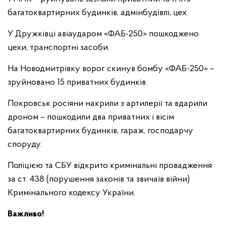
багатоквартирних будинків, адмінбудівлі, цех.
У Дружківці авіаударом «ФАБ-250» пошкоджено
цехи, транспортні засоби.
На Новодмитрівку ворог скинув бомбу «ФАБ-250» –
зруйновано 15 приватних будинків.
Покровськ росіяни накрили з артилерії та вдарили
дроном – пошкодили два приватних і вісім
багатоквартирних будинків, гараж, господарчу
споруду.
Поліцією та СБУ відкрито кримінальні провадження
за ст. 438 (порушення законів та звичаїв війни)
Кримінального кодексу України.
Важливо!