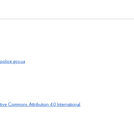
police.gov.ua
tive Commons Attribution 4.0 International