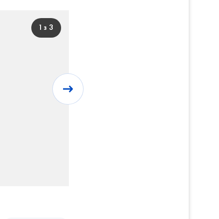
1 з 3