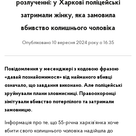
розлученні: у Харкові поліцейські
затримали жінку, яка замовила
вбивство колишнього чоловіка
Опубліковано 10 вересня 2024 року о 16:35
Повідомлення у месенджері з кодовою фразою
«давай познайомимося» від найманого вбивці
означало, що завдання виконано. Але поліцейські
зруйнували плани зловмисниці. Правоохоронці
зімітували вбивство потерпілого та затримали
замовницю.
Інформація про те, що 55-річна харків’янка хоче
вбити свого колишнього чоловіка надійшла до