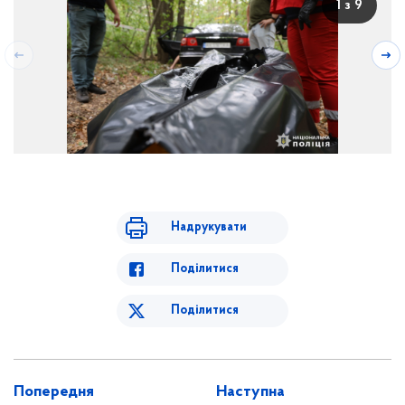
1 з 9
Надрукувати
Поділитися
Поділитися
Попередня
Наступна