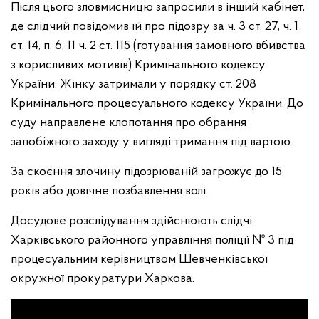
Після цього зловмисницю запросили в інший кабінет,
де слідчий повідомив їй про підозру за ч. 3 ст. 27, ч. 1
ст. 14, п. 6, 11 ч. 2 ст. 115 (готування замовного вбивства
з корисливих мотивів) Кримінального кодексу
України. Жінку затримали у порядку ст. 208
Кримінального процесуального кодексу України. До
суду направлене клопотання про обрання
запобіжного заходу у вигляді тримання під вартою.
За скоєння злочину підозрюваній загрожує до 15
років або довічне позбавлення волі.
Досудове розслідування здійснюють слідчі
Харківського районного управління поліції № 3 під
процесуальним керівництвом Шевченківської
окружної прокуратури Харкова.