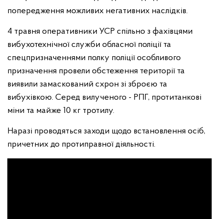
попередження можливих негативних наслідків.
4 травня оперативники УСР спільно з фахівцями
вибухотехнічної служби обласної поліції та
спецпризначеннями полку поліції особливого
призначення провели обстеження території та
виявили замаскований схрон зі зброєю та
вибухівкою. Серед вилученого - РПГ, протитанкові
міни та майже 10 кг тротилу.
Наразі проводяться заходи щодо встановлення осіб,
причетних до протиправної діяльності.