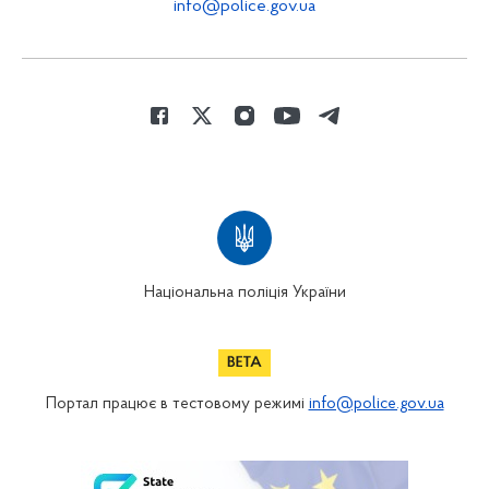
info@police.gov.ua
Національна поліція України
Портал працює в тестовому режимі
info@police.gov.ua