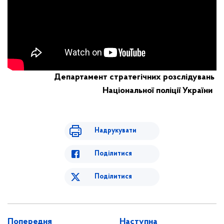
Департамент стратегічних розслідувань
Національної поліції України
Надрукувати
Поділитися
Поділитися
Попередня
Наступна