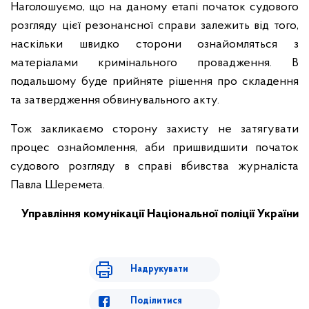
Наголошуємо, що на даному етапі початок судового
розгляду цієї резонансної справи залежить від того,
наскільки швидко сторони ознайомляться з
матеріалами кримінального провадження. В
подальшому буде прийняте рішення про складення
та затвердження обвинувального акту.
Тож закликаємо сторону захисту не затягувати
процес ознайомлення, аби пришвидшити початок
судового розгляду в справі вбивства журналіста
Павла Шеремета.
Управління комунікації Національної поліції України
Надрукувати
Поділитися