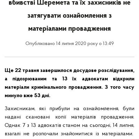
вбивстві Шеремета та їх захисників не
затягувати ознайомлення з
матеріалами провадження
Опубліковано 14 липня 2020 року о 13:49
Ще 22 травня завершилося досудове розслідування,
а підозрюваним та 13 їх адвокатам відкрили
матеріали кримінального провадження. З того часу
минуло вже 53 дні.
Захисникам, які прибули на ознайомлення, були
надані скановані копії матеріалів провадження.
Однак 7 з 13 адвокатів станом на сьогодні, 14 липня,
взагалі не розпочали знайомитися із матеріалами.