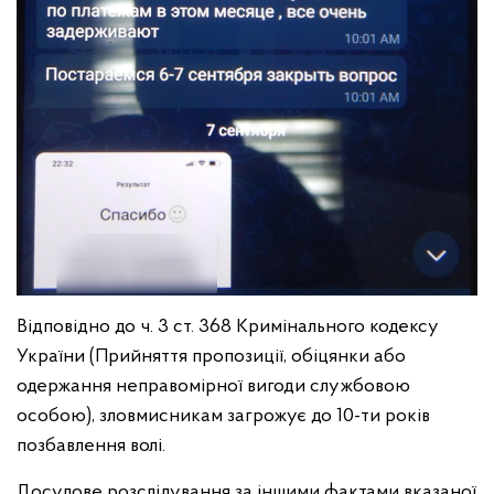
Відповідно до ч. 3 ст. 368 Кримінального кодексу
України (Прийняття пропозиції, обіцянки або
одержання неправомірної вигоди службовою
особою), зловмисникам загрожує до 10-ти років
позбавлення волі.
Досудове розслідування за іншими фактами вказаної