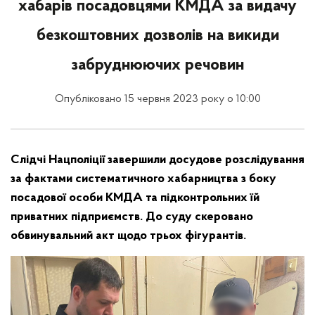
хабарів посадовцями КМДА за видачу
безкоштовних дозволів на викиди
забруднюючих речовин
Опубліковано 15 червня 2023 року о 10:00
Слідчі Нацполіції завершили досудове розслідування
за фактами систематичного хабарництва з боку
посадової особи КМДА та підконтрольних їй
приватних підприємств. До суду скеровано
обвинувальний акт щодо трьох фігурантів.