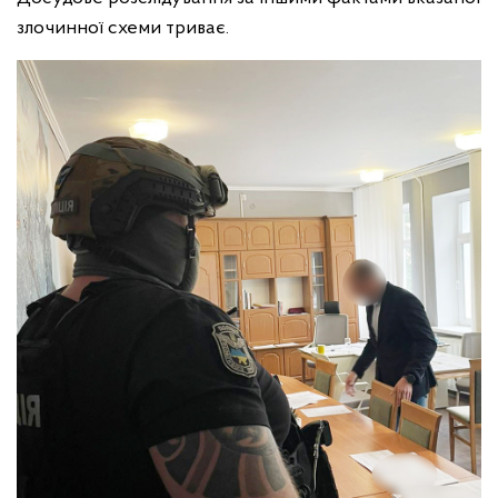
злочинної схеми триває.