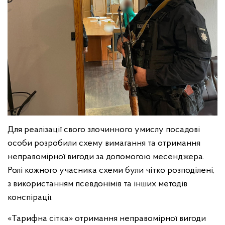
Для реалізації свого злочинного умислу посадові
особи розробили схему вимагання та отримання
неправомірної вигоди за допомогою месенджера.
Ролі кожного учасника схеми були чітко розподілені,
з використанням псевдонімів та інших методів
конспірації.
«Тарифна сітка» отримання неправомірної вигоди