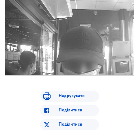
Надрукувати
Поділитися
Поділитися