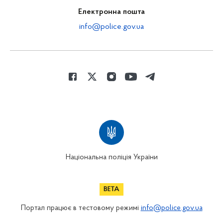
Електронна пошта
info@police.gov.ua
Національна поліція України
Портал працює в тестовому режимі
info@police.gov.ua