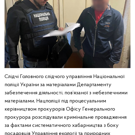
Слідчі Головного слідчого управління Національної
поліції України за матеріалами Департаменту
забезпечення діяльності, пов’язаної з небезпечними
матеріалами, Нацполіції під процесуальним
керівництвом прокурорів Офісу Генерального
прокурора розслідували кримінальне провадження
за фактами систематичного хабарництва з боку
посадовців Управління екології та природних