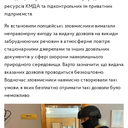
ресурсів КМДА та підконтрольних їм приватних
підприємств.
Як встановили поліцейські, зловмисники вимагали
неправомірну вигоду за видачу дозволів на викиди
забруднюючих речовин в атмосферне повітря
стаціонарними джерелами та інших дозвільних
документів у сфері охорони навколишнього
природного середовища. Варто зазначити, що видача
вказаних дозволів проводиться безкоштовно.
Водночас зловмисники навмисно створювали такі
умови, в яких безплатно отримати такі дозволи було
неможливо.