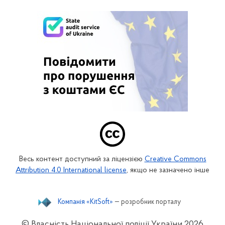
Весь контент доступний за ліцензією
Creative Commons
Attribution 4.0 International license
, якщо не зазначено інше
Компанія «KitSoft»
— розробник порталу
© Власність Національної поліції України
2026