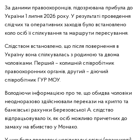
За даними правоохоронців, підозрювана прибула до
України 1 липня 2026 року. У результаті проведення
слідчих та оперативних заходів було встановлено
коло осіб її спілкування та маршрути пересування.
Слідством встановлено, що після повернення в
Україну вона спілкувалась з родиною та двома
чоловіками. Перший – колишній співробітник
правоохоронних органів, другий – діючий
співробітник ГУР МОУ.
Володіючи інформацією про те, що обидва чоловіки
неодноразово здійснювали перекази на крипто та
банківські рахунки Березовської А. слідство
відпрацьовувало їх, як осіб можливо причетних до
замаху на вбивство у Монако.