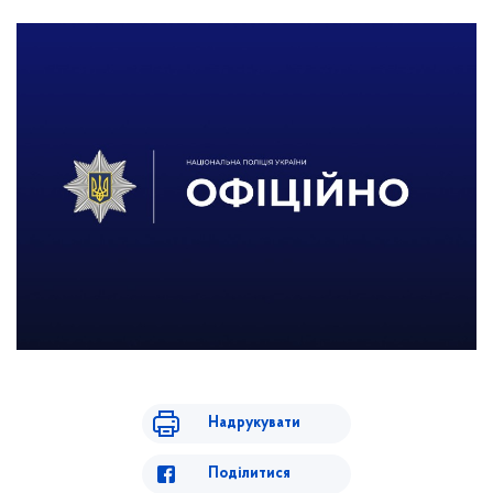
Надрукувати
Поділитися