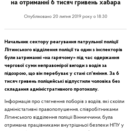
на отриманні 6 тисяч гривень хабара
Опубліковано 20 липня 2019 року о 18:30
Начальник сектору реагування патрульної поліції
Літинського відділення поліції та один з інспекторів
були затриманні «на гарячому» під час одержання
чергової суми неправомірої вигоди з водія за
підозрою, що він перебуває у стані сп'яніння. За 6
тисяч гривень поліцейські відпустили чоловіка без
складання адміністративного протоколу.
Інформація про стягнення поборів з водіїв, які скоїли
адміністативні правопопушення, співробітниками
Літинського відділення поліції Вінниччини, була
отримана працівниками внутрішньої безпеки НПУ у