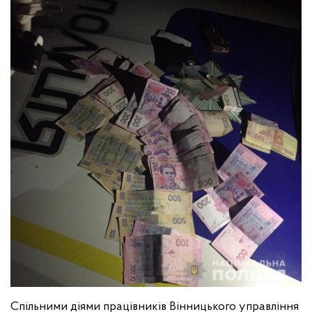
Спільними діями працівників Вінницького управління