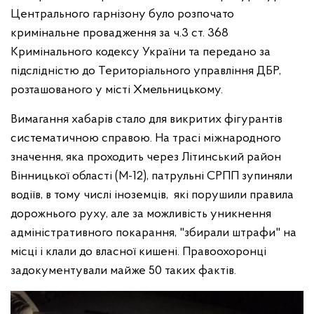
Центрального гарнізону було розпочато
кримінальне провадження за ч.3 ст. 368
Кримінального кодексу України та передано за
підслідністю до Територіального управління ДБР,
розташованого у місті Хмельницькому.
Вимагання хабарів стало для викритих фігурантів
систематичною справою. На трасі міжнародного
значення, яка проходить через Літинський район
Вінницької області (М-12), патрульні СРПП зупиняли
водіїв, в тому числі іноземців, які порушили правила
дорожнього руху, але за можливість уникнення
адміністративного покарання, "збирали штрафи" на
місці і клали до власної кишені. Правоохоронці
задокументували майже 50 таких фактів.