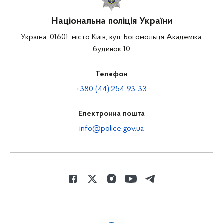
Національна поліція України
Україна, 01601, місто Київ, вул. Богомольця Академіка,
будинок 10
Телефон
+380 (44) 254-93-33
Електронна пошта
info@police.gov.ua