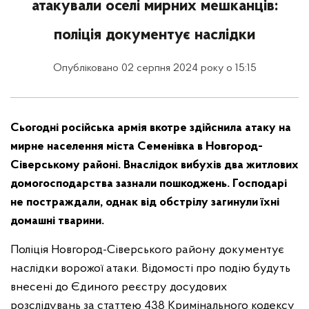
атакували оселі мирних мешканців:
поліція документує наслідки
Опубліковано 02 серпня 2024 року о 15:15
Сьогодні російська армія вкотре здійснила атаку на
мирне населення міста Семенівка в Новгород-
Сіверському районі. Внаслідок вибухів два житлових
домогосподарства зазнали пошкоджень. Господарі
не постраждали, однак від обстрілу загинули їхні
домашні тварини.
Поліція Новгород-Сіверського району документує
наслідки ворожої атаки. Відомості про подію будуть
внесені до Єдиного реєстру досудових
розслідувань за статтею 438 Кримінального кодексу