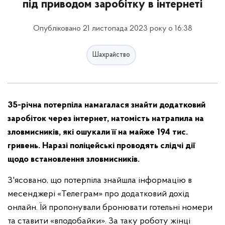
під приводом заробітку в інтернеті
Опубліковано 21 листопада 2023 року о 16:38
Шахрайство
35-річна потерпіла намагалася знайти додатковий
заробіток через інтернет, натомість натрапила на
зловмисників, які ошукали її на майже 194 тис.
гривень. Наразі поліцейські проводять слідчі дії
щодо встановлення зловмисників.
З'ясовано, що потерпіла знайшла інформацію в
месенджері «Телеграм» про додатковий дохід
онлайн. Їй пропонували бронювати готельні номери
та ставити «вподобайки». За таку роботу жінці