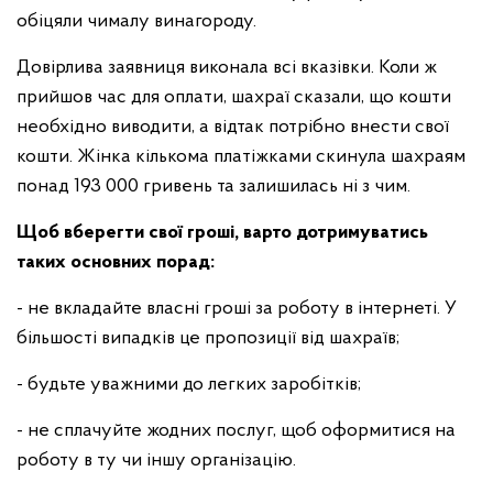
обіцяли чималу винагороду.
Довірлива заявниця виконала всі вказівки. Коли ж
прийшов час для оплати, шахраї сказали, що кошти
необхідно виводити, а відтак потрібно внести свої
кошти. Жінка кількома платіжками скинула шахраям
понад 193 000 гривень та залишилась ні з чим.
Щоб вберегти свої гроші, варто дотримуватись
таких основних порад:
- не вкладайте власні гроші за роботу в інтернеті. У
більшості випадків це пропозиції від шахраїв;
- будьте уважними до легких заробітків;
- не сплачуйте жодних послуг, щоб оформитися на
роботу в ту чи іншу організацію.