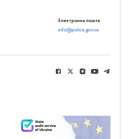
Електронна пошта
info@police.gov.ua