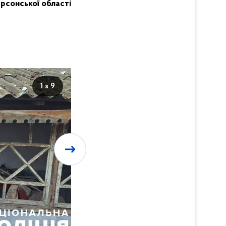
Херсонської області
1 з 9