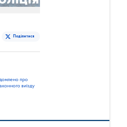
Поділитися
ідомлено про
законного виїзду