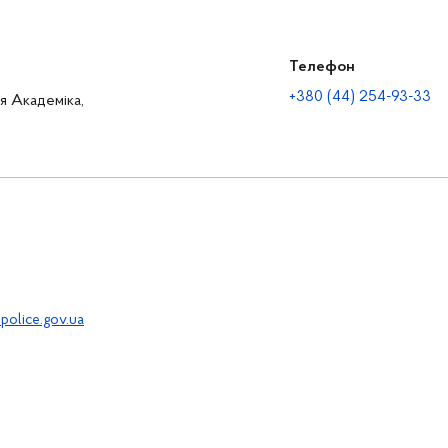
Телефон
+380 (44) 254-93-33
ця Академіка,
police.gov.ua