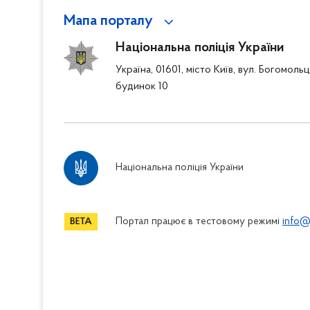
Мапа порталу
Національна поліція України
Україна, 01601, місто Київ, вул. Богомоль
будинок 10
Національна поліція України
Портал працює в тестовому режимі
info@