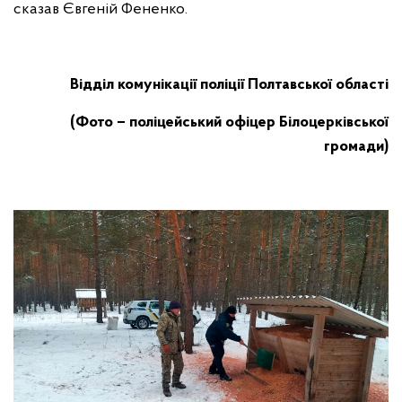
сказав Євгеній Фененко.
Відділ комунікації поліції Полтавської області
(Фото – поліцейський офіцер Білоцерківської
громади)