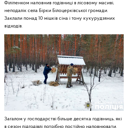
Філіпенком наповнив годівниці в лісовому масиві,
неподалік села Бірки Білоцерківської громади.
Заклали понад 10 мішків сіна і тону кукурудзяних
відходів.
Загалом у господарстві більше десятка годівниць, які
в сезон підгодівлі потрібно постійно наповнювати.