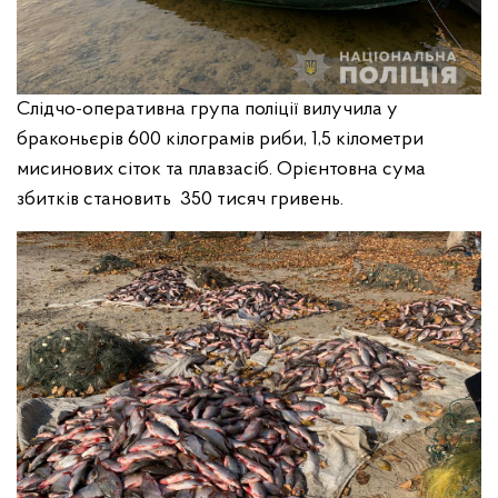
Слідчо-оперативна група поліції вилучила у
браконьєрів 600 кілограмів риби, 1,5 кілометри
мисинових сіток та плавзасіб. Орієнтовна сума
збитків становить 350 тисяч гривень.