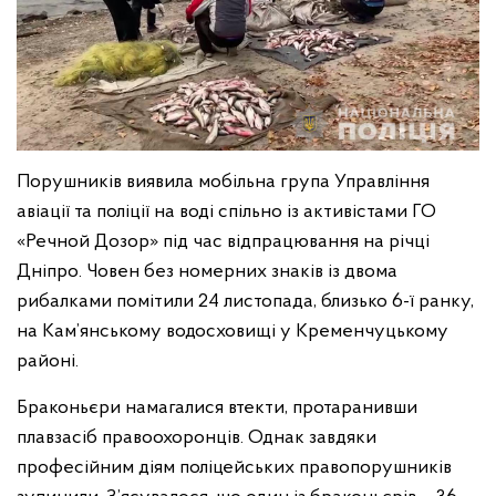
Порушників виявила мобільна група Управління
авіації та поліції на воді спільно із активістами ГО
«Речной Дозор» під час відпрацювання на річці
Дніпро. Човен без номерних знаків із двома
рибалками помітили 24 листопада, близько 6-ї ранку,
на Кам’янському водосховищі у Кременчуцькому
районі.
Браконьєри намагалися втекти, протаранивши
плавзасіб правоохоронців. Однак завдяки
професійним діям поліцейських правопорушників