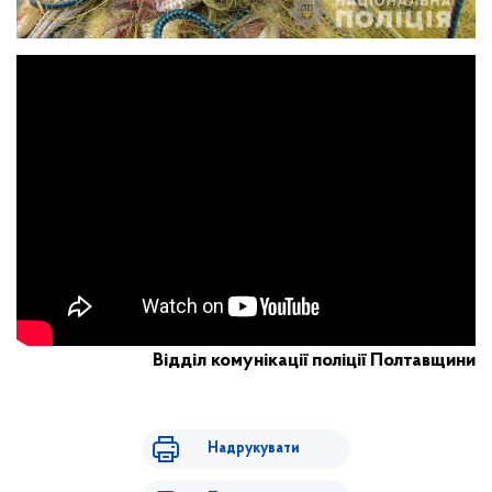
Відділ комунікації поліції Полтавщини
Надрукувати