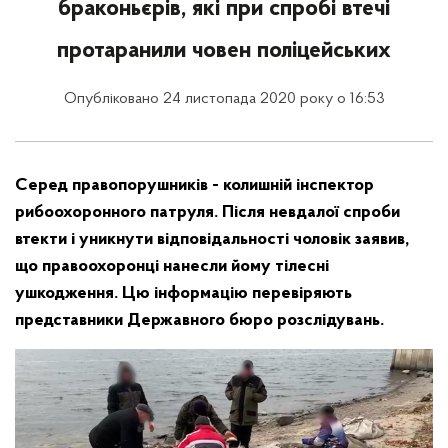
браконьєрів, які при спробі втечі
протаранили човен поліцейських
Опубліковано 24 листопада 2020 року о 16:53
Серед правопорушників - колишній інспектор
рибоохоронного патруля. Після невдалої спроби
втекти і уникнути відповідальності чоловік заявив,
що правоохоронці нанесли йому тілесні
ушкодження. Цю інформацію перевіряють
представники Державного бюро розслідувань.