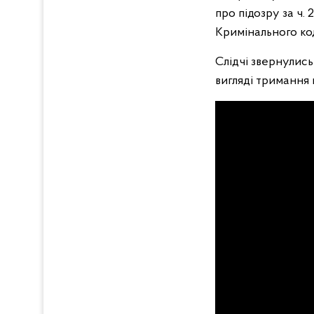
про підозру за ч.
Кримінального ко
Слідчі звернулис
вигляді тримання 