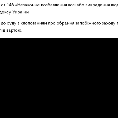
 2 ст. 146 «Незаконне позбавлення волі або викрадення л
дексу України.
ь до суду з клопотанням про обрання запобіжного заходу
під вартою.