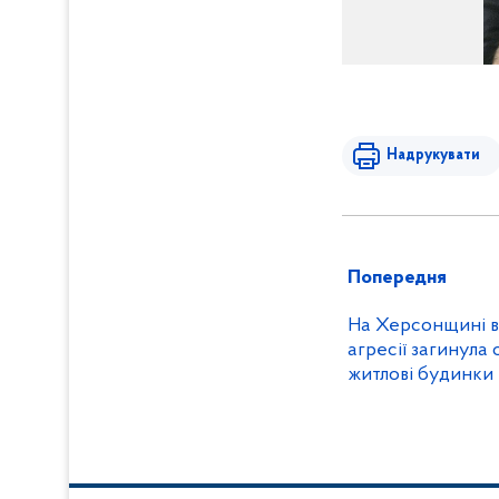
Надрукувати
Попередня
На Херсонщині в
агресії загинула
житлові будинки 