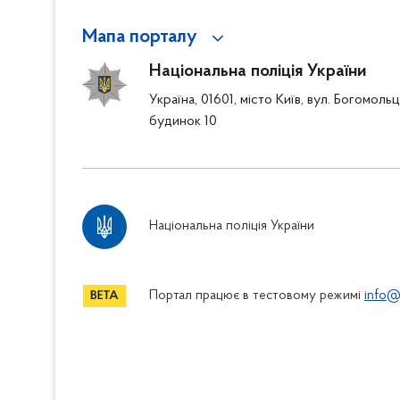
Мапа порталу
Національна поліція України
Україна, 01601, місто Київ, вул. Богомоль
будинок 10
Національна поліція України
Портал працює в тестовому режимі
info@