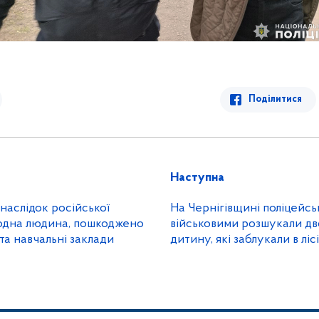
Поділитися
Наступна
наслідок російської
На Чернігівщині поліцейськ
 одна людина, пошкоджено
військовими розшукали дв
та навчальні заклади
дитину, які заблукали в лісі