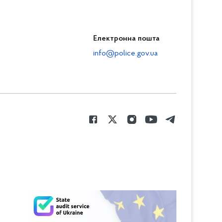
Електронна пошта
info@police.gov.ua