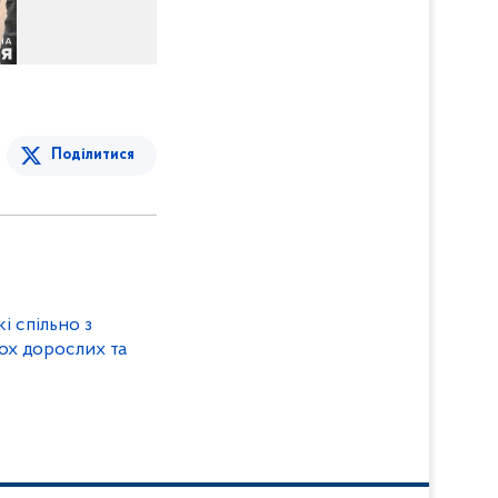
Поділитися
і спільно з
ох дорослих та