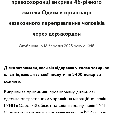
правоохоронці викрили 46-річного
жителя Одеси в організації
незаконного переправлення чоловіків
через держкордон
Опубліковано 13 березня 2025 року о 13:15
Ділка затримали, коли він відправив у сплав чотирьох
клієнтів, взявши за свої послуги по 3400 доларів з
кожного.
Викрили та припинили протиправну діяльність
одесита оперативники управління міграційної поліції
ГУНП в Одеській області та слідчі відділу поліції № 1
Одеського районного управління поліції № 2 спільно