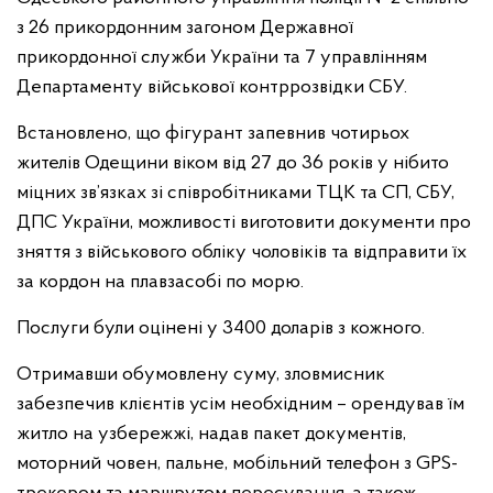
з 26 прикордонним загоном Державної
прикордонної служби України та 7 управлінням
Департаменту військової контррозвідки СБУ.
Встановлено, що фігурант запевнив чотирьох
жителів Одещини віком від 27 до 36 років у нібито
міцних зв’язках зі співробітниками ТЦК та СП, СБУ,
ДПС України, можливості виготовити документи про
зняття з військового обліку чоловіків та відправити їх
за кордон на плавзасобі по морю.
Послуги були оцінені у 3400 доларів з кожного.
Отримавши обумовлену суму, зловмисник
забезпечив клієнтів усім необхідним – орендував їм
житло на узбережжі, надав пакет документів,
моторний човен, пальне, мобільний телефон з GPS-