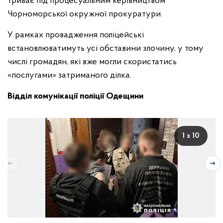
триває під процесуальним керівництвом
Чорноморської окружної прокуратури.
У рамках провадження поліцейські
встановлюватимуть усі обставини злочину, у тому
числі громадян, які вже могли скористатись
«послугами» затриманого ділка.
Відділ комунікації поліції Одещини
1 з 10