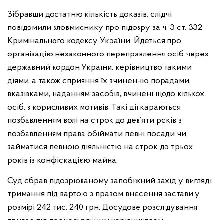
Зібравши достатню кількість доказів, слідчі
повідомили зловмиснику про підозру за ч. 3 ст. 332
Кримінального кодексу України. Йдеться про
організацію незаконного переправлення осіб через
державний кордон України, керівництво такими
діями, а також сприяння їх вчиненню порадами,
вказівками, наданням засобів, вчинені щодо кількох
осіб, з корисливих мотивів. Такі дії караються
позбавленням волі на строк до дев’яти років з
позбавленням права обіймати певні посади чи
займатися певною діяльністю на строк до трьох
років із конфіскацією майна.
Суд обрав підозрюваному запобіжний захід у вигляді
тримання під вартою з правом внесення застави у
розмірі 242 тис. 240 грн. Досудове розслідування