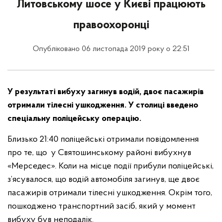
Литовському шосе у Києві працюють
правоохоронці
Опубліковано 06 листопада 2019 року о 22:51
У результаті вибуху загинув водій, двоє пасажирів
отримали тілесні ушкодження. У столиці введено
спеціальну поліцейську операцію.
Близько 21:40 поліцейські отримали повідомлення
про те, що у Святошинському районі вибухнув
«Мерседес». Коли на місце події прибули поліцейські,
з’ясувалося, що водій автомобіля загинув, ще двоє
пасажирів отримали тілесні ушкодження. Окрім того,
пошкоджено транспортний засіб, який у момент
вибуху був неподалік.