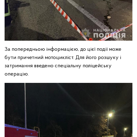
За попередньою інформацією, до цієї події може
бути причетний мотоцикліст. Для його розшуку і
затримання введено спеціальну поліцейську
операцію.