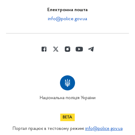
Електронна пошта
info@police.gov.ua
Національна поліція України
Портал працює в тестовому режимі
info@police.gov.ua