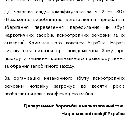
Дії чоловіка слідчі кваліфікували за ч. 2 ст. 307
(Незаконне виробництво, виготовлення, придбання,
зберігання, перевезення, пересилання чи збут
наркотичних засобів, психотропних речовин та їх
аналогів) Кримінального кодексу України. Наразі
вирішується питання про повідомлення йому про
підозру у вчиненні кримінального правопорушення
та обрання запобіжного заходу.
За організацію незаконного збуту психотропних
речовин чоловіку загрожує до десяти років
позбавлення волі з конфіскацією майна.
Департамент боротьби з наркозлочинністю
Національної поліції України