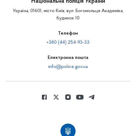
Національна поліція України
Україна, 01601, місто Київ, вул. Богомольця Академіка,
будинок 10
Телефон
+380 (44) 254-93-33
Електронна пошта
info@police.gov.ua