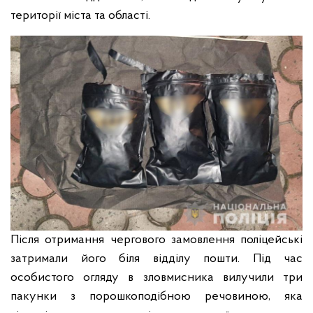
території міста та області.
Після отримання чергового замовлення поліцейські
затримали його біля відділу пошти. Під час
особистого огляду в зловмисника вилучили три
пакунки з порошкоподібною речовиною, яка