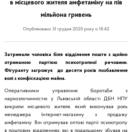
в місцевого жителя амфетаміну на пів
мільйона гривень
Опубліковано 31 грудня 2020 року о 18:42
Затримали чоловіка біля відділення пошти з щойно
отриманою партією психотропної речовини.
Фігуранту загрожує до десяти років позбавлення
волі з конфіскацією майна.
Оперативники управління боротьби з
наркозлочинністю у Львівській області ДБН НПУ
викрили місцевого жителя, який виконував роль
менеджера Інтернет-магазину з продажу
амфетаміну. Він отримував оптові партії психотропу
в поштових відділеннях, які в подальшому збував на