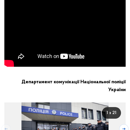
Департамент комунікації Національної поліції
України
1 з 21