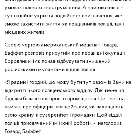
умовах повного знеструмлення. А найголовніше –
тут надійне укриття подвійного призначення, яке
зможе захистити життя як працівників поліції, так і
місцевих жителів.
Своєю чергою американський меценат Говард
Баффет розповів присутнім про перші дні окупації
Бородянки, і як почав відбудувати знищений
російськими окупантами відділ поліції.
«Я радий і гордий, що можу бути тут разом із Вами на
відкритті цього поліцейського відділу. Для мене ця
будівля більше ніж просто приміщення. Це - честь і
пам’ять про офіцерів, поліцейських, які захищають
свою країну, її суверенітет і громадян. Цей відділ
поліції присвячений їм і їхній роботі», - наголосив
Говард Баффет.