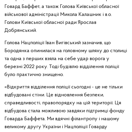
Говард Баффет, а також Голова Київської обласної
військової адміністрації Микола Калашник і в.о.
Голови Київської обласної ради Ярослав
Добрянський.
Голова Нацполіції Іван Вигівський зазначив, що
Бородянка опинилася на головному шляху до столиці
та одна з перших взяла на себе удар ворога у
березні 2022 року. Тоді будівлю відділення поліції
було практично знищено.
«Відкриття відділення поліції сьогодні - це не тільки
відбудовані стіни. Це відновлення безпеки,
справедливості, правопорядку на цій території. Ця
відбудова стала можливою завдяки підтримці фонду
Говарда Баффета. Ми вдячні філантропу і нашому
великому другу України і Нацполіції Говарду