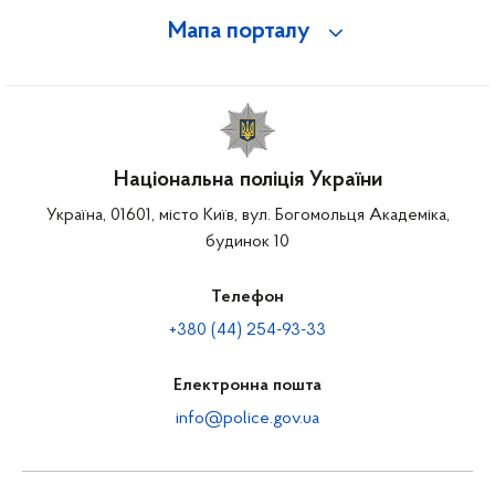
Мапа порталу
Національна поліція України
Україна, 01601, місто Київ, вул. Богомольця Академіка,
будинок 10
Телефон
+380 (44) 254-93-33
Електронна пошта
info@police.gov.ua