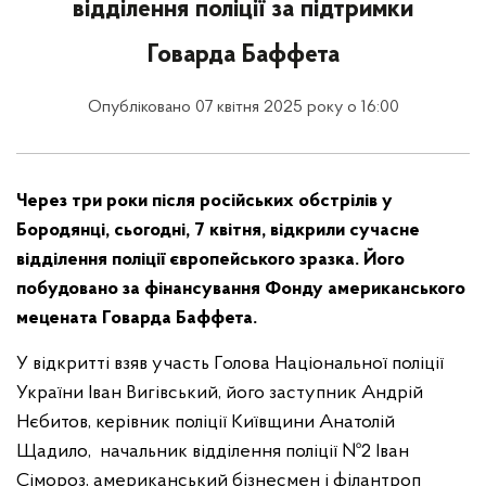
відділення поліції за підтримки
Говарда Баффета
Опубліковано 07 квітня 2025 року о 16:00
Через три роки після російських обстрілів у
Бородянці, сьогодні, 7 квітня, відкрили сучасне
відділення поліції європейського зразка. Його
побудовано за фінансування Фонду американського
мецената Говарда Баффета.
У відкритті взяв участь Голова Національної поліції
України Іван Вигівський, його заступник Андрій
Нєбитов, керівник поліції Київщини Анатолій
Щадило, начальник відділення поліції №2 Іван
Сімороз, американський бізнесмен і філантроп