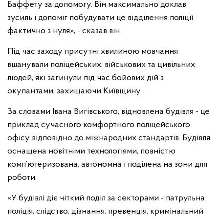
Баффету за допомогу. Він максимально доклав
зусиль і допоміг побудувати це відділення поліції
фактично з нуля», - сказав він.
Під час заходу присутні хвилиною мовчання
вшанували поліцейських, військових та цивільних
людей, які загинули під час бойових дій з
окупантами, захищаючи Київщину.
За словами Івана Вигівського, відновлена будівля - це
приклад сучасного комфортного поліцейського
офісу відповідно до міжнародних стандартів. Будівля
оснащена новітніми технологіями, повністю
комп’ютеризована, автономна і поділена на зони для
роботи.
«У будівлі діє чіткий поділ за секторами - патрульна
поліція, слідство, дізнання, превенція, кримінальний