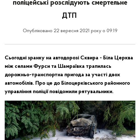
поліцейські розслідують смертельне
ДТП
Опубліковано 22 вересня 2021 року о 09:19
Сьогодні зранку на автодорозі Сквира - Біла Церква
між селами Фурси та Шамраївка трапилась
дорожньо-транспортна пригода за участі двох
автомобілів. Про це до Білоцерківського районного
управління поліції повідомили рятувальники.