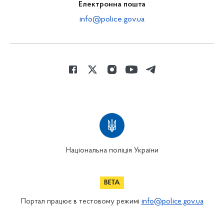
Електронна пошта
info@police.gov.ua
Національна поліція України
Портал працює в тестовому режимі
info@police.gov.ua