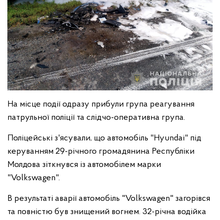
На місце події одразу прибули група реагування
патрульної поліції та слідчо-оперативна група.
Поліцейські з'ясували, що автомобіль "Hyundai" під
керуванням 29-річного громадянина Республіки
Молдова зіткнувся із автомобілем марки
"Volkswagen".
В результаті аварії автомобіль "Volkswagen" загорівся
та повністю був знищений вогнем. 32-річна водійка