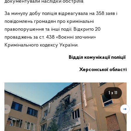
документували наслідки обстрілів.
За минулу добу поліція відреагувала на 358 заяв і
повідомлень громадян про кримінальні
правопорушення та інші події. Відкрито 20
проваджень за ст. 438 «Воєнні злочини»
Кримінального кодексу України.
Відділ комунікації поліції
Херсонської області
1 з 11