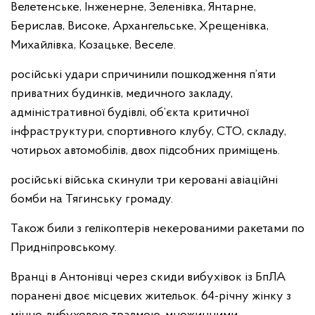
Велетенське, Інженерне, Зеленівка, Янтарне,
Берислав, Високе, Архангельське, Хрещенівка,
Михайлівка, Козацьке, Веселе.
російські удари спричинили пошкодження п’яти
приватних будинків, медичного закладу,
адміністративної будівлі, об’єкта критичної
інфраструктури, спортивного клубу, СТО, складу,
чотирьох автомобілів, двох підсобних приміщень.
російські війська скинули три керовані авіаційні
бомби на Тягинську громаду.
Також били з гелікоптерів некерованими ракетами по
Придніпровському.
Вранці в Антонівці через скиди вибухівок із БпЛА
поранені двоє місцевих жительок. 64-річну жінку з