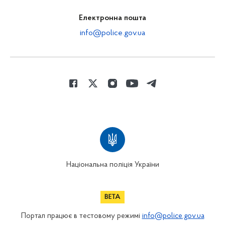
Електронна пошта
info@police.gov.ua
Національна поліція України
Портал працює в тестовому режимі
info@police.gov.ua