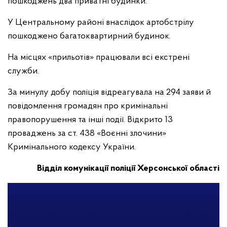
пошкоджень два приватні будинки.
У Центральному районі внаслідок артобстрілу
пошкоджено багатоквартирний будинок.
На місцях «прильотів» працювали всі екстрені
служби.
За минулу добу поліція відреагувала на 294 заяви й
повідомлення громадян про кримінальні
правопорушення та інші події. Відкрито 13
проваджень за ст. 438 «Воєнні злочини»
Кримінального кодексу України.
Відділ комунікації поліції Херсонської області