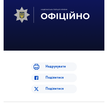
Надрукувати
Поділитися
Поділитися