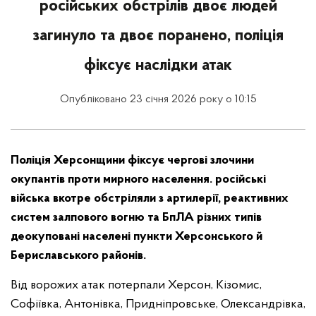
російських обстрілів двоє людей
загинуло та двоє поранено, поліція
фіксує наслідки атак
Опубліковано 23 січня 2026 року о 10:15
Поліція Херсонщини фіксує чергові злочини
окупантів проти мирного населення. російські
війська вкотре обстріляли з артилерії, реактивних
систем залпового вогню та БпЛА різних типів
деокуповані населені пункти Херсонського й
Бериславського районів.
Від ворожих атак потерпали Херсон, Кізомис,
Софіївка, Антонівка, Придніпровське, Олександрівка,