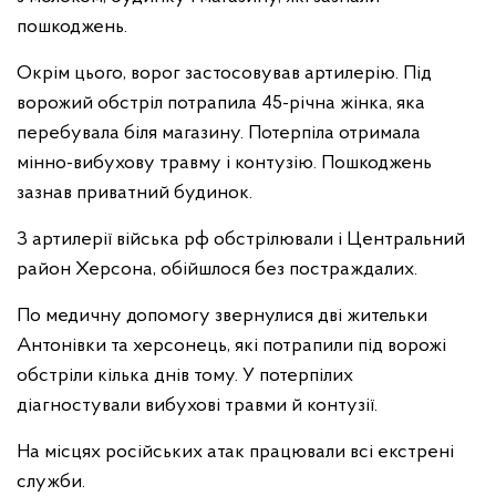
пошкоджень.
Окрім цього, ворог застосовував артилерію. Під
ворожий обстріл потрапила 45-річна жінка, яка
перебувала біля магазину. Потерпіла отримала
мінно-вибухову травму і контузію. Пошкоджень
зазнав приватний будинок.
З артилерії війська рф обстрілювали і Центральний
район Херсона, обійшлося без постраждалих.
По медичну допомогу звернулися дві жительки
Антонівки та херсонець, які потрапили під ворожі
обстріли кілька днів тому. У потерпілих
діагностували вибухові травми й контузії.
На місцях російських атак працювали всі екстрені
служби.