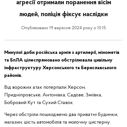
агресії отримали поранення вісім
людей, поліція фіксує наслідки
Опубліковано 19 вересня 2024 року о 10:15
Минулої доби російська армія з артилерії, мінометів
та БпЛА цілеспрямовано обстрілювала цивільну
інфраструктуру Херсонського та Бериславського
районів.
Від ворожих атак потерпали Херсон,
Придніпровське, Антонівка, Садове, Зміївка,
Бобровий Кут та Сухий Ставок.
Через обстріли пошкоджено два приватні будинки,
магазин, шість автомобілів та молочну цистерну.