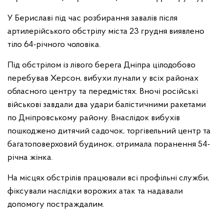
У Бериславі під час розбирання завалів після
артилерійського обстрілу міста 23 грудня виявлено
тіло 64-річного чоловіка.
Під обстрілом із лівого берега Дніпра цілодобово
перебував Херсон, вибухи лунали у всіх районах
обласного центру та передмістях. Вночі російські
військові завдали два удари балістичними ракетами
по Дніпровському району. Внаслідок вибухів
пошкоджено дитячий садочок, торгівельний центр та
багатоповерховий будинок, отримала поранення 54-
річна жінка.
На місцях обстрілів працювали всі профільні служби,
фіксували наслідки ворожих атак та надавали
допомогу постраждалим.