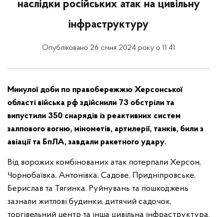
наслідки російських атак на цивільну
інфраструктуру
Опубліковано 26 січня 2024 року о 11:41
Минулої доби по правобережжю Херсонської
області війська рф здійснили 73 обстріли та
випустили 350 снарядів із реактивних систем
залпового вогню, мінометів, артилерії, танків, били з
авіації та БпЛА, завдали ракетного удару.
Від ворожих комбінованих атак потерпали Херсон,
Чорнобаївка, Антонівка, Садове, Придніпровське,
Берислав та Тягинка. Руйнувань та пошкоджень
зазнали житлові будинки, дитячий садочок,
торгівельний центр та інша цивільна інфраструктура.