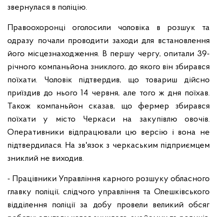
звернулася в поліцію.
Правоохоронці оголосили чоловіка в розшук та
одразу почали проводити заходи для встановлення
його місцезнаходження. В першу чергу, опитали 39-
річного компаньйона зниклого, до якого він збирався
поїхати. Чоловік підтвердив, що товариш дійсно
приїздив до нього 14 червня, але того ж дня поїхав.
Також компаньйон сказав, що фермер збирався
поїхати у місто Черкаси на закупівлю овочів.
Оперативники відпрацювали цю версію і вона не
підтвердилася. На зв'язок з черкаським підприємцем
зниклий не виходив.
- Працівники Управління карного розшуку обласного
главку поліції, слідчого управління та Олешківського
відділення поліції за добу провели великий обсяг