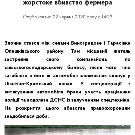
жорстоке вбивство фермера
Опубліковано 22 червня 2020 року о 14:23
Злочин стався між селами Виноградове і Тарасівка
Олешківського району. Там місцевий житель
застрелив свого компаньйона по
сільськогосподарському бізнесу, після чого тіло
загиблого в його ж автомобілі зловмисник скинув у
Північно-Кримський канал. У спецоперації з
витягування автомобіля брали участь працівники
поліції та водолази ДСНС із залученням спецтехніки.
На розкриття цього вбивства правоохоронцям
знадобилася доба.