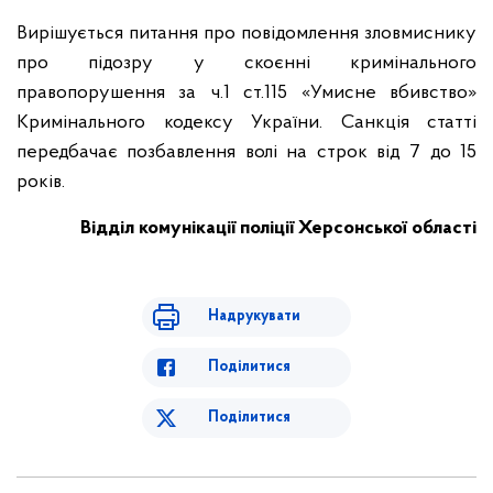
Вирішується питання про повідомлення зловмиснику
про підозру у скоєнні кримінального
правопорушення за ч.1 ст.115 «Умисне вбивство»
Кримінального кодексу України. Санкція статті
передбачає позбавлення волі на строк від 7 до 15
років.
Відділ комунікації поліції Херсонської області
Надрукувати
Поділитися
Поділитися