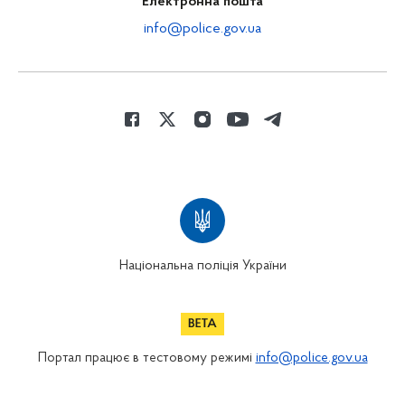
Електронна пошта
info@police.gov.ua
Національна поліція України
Портал працює в тестовому режимі
info@police.gov.ua