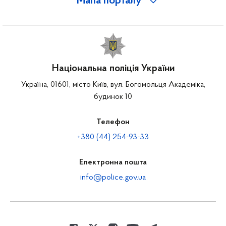
Мапа порталу
Національна поліція України
Україна, 01601, місто Київ, вул. Богомольця Академіка,
будинок 10
Телефон
+380 (44) 254-93-33
Електронна пошта
info@police.gov.ua