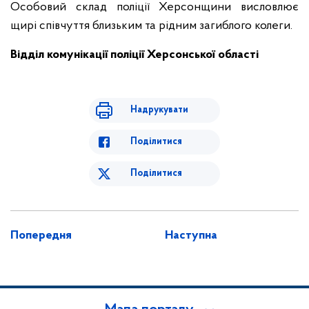
Особовий склад поліції Херсонщини висловлює
щирі співчуття близьким та рідним загиблого колеги.
Відділ комунікації поліції Херсонської області
Надрукувати
Поділитися
Поділитися
Попередня
Наступна