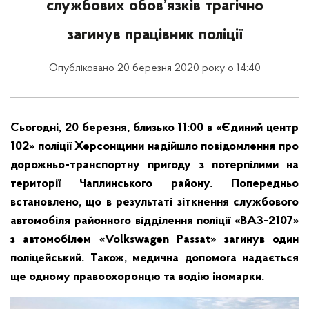
службових обов’язків трагічно
загинув працівник поліції
Опубліковано 20 березня 2020 року о 14:40
Сьогодні, 20 березня, близько 11:00 в «Єдиний центр
102» поліції Херсонщини надійшло повідомлення про
дорожньо-транспортну пригоду з потерпілими на
території Чаплинського району. Попередньо
встановлено, що в результаті зіткнення службового
автомобіля районного відділення поліції «ВАЗ-2107»
з автомобілем «Volkswagen Passat» загинув один
поліцейський. Також, медична допомога надається
ще одному правоохоронцю та водію іномарки.