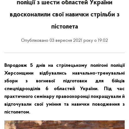
поліції з шести областей України
вдосконалили свої навички стрільби з
пістолета
Опубліковано 03 вересня 2021 року о 19:02
Впродовж 5 днів на стрілецькому полігоні поліції
Херсонщини відбувались навчально-тренувальні
збори з вогневої підготовки для бійців
спецпідрозділів 6 областей України. Під час
практичного семінару правоохоронці покращували й
відточували свої уміння та навички поводження з
пістолетом.