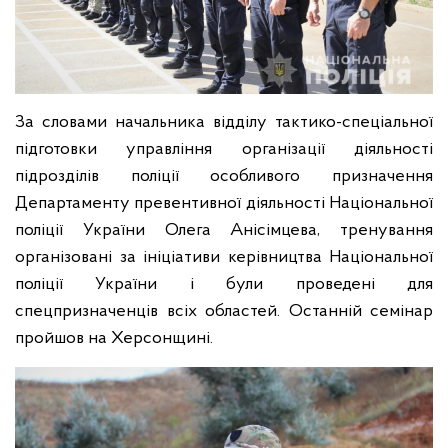
За словами начальника відділу тактико-спеціальної
підготовки управління організації діяльності
підрозділів поліції особливого призначення
Департаменту превентивної діяльності Національної
поліції України Олега Анісімцева, тренування
організовані за ініціативи керівництва Національної
поліції України і були проведені для
спецпризначенців всіх областей. Останній семінар
пройшов на Херсонщині.