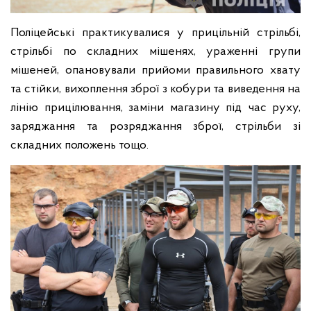
Поліцейські практикувалися у прицільній стрільбі,
стрільбі по складних мішенях, ураженні групи
мішеней, опановували прийоми правильного хвату
та стійки, вихоплення зброї з кобури та виведення на
лінію прицілювання, заміни магазину під час руху,
заряджання та розряджання зброї, стрільби зі
складних положень тощо.