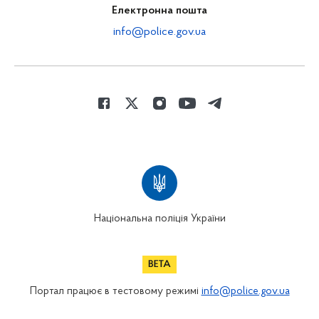
Електронна пошта
info@police.gov.ua
Національна поліція України
Портал працює в тестовому режимі
info@police.gov.ua