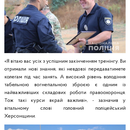
«Я вітаю вас усіх з успішним закінченням тренінгу. Ви
отримали нові знання, які невдовзі передаватимете
колегам під час занять. А високий рівень володіння
табельною вогнепальною зброєю є одним із
найважливіших складових роботи правоохоронця.
Тож такі курси вкрай важливі», - зазначив у
вітальному слові головний поліцейський
Херсонщини.