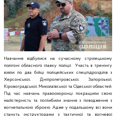
Навчання відбулися на сучасному стрілецькому
полігоні обласного главку поліції. Участь в тренінгу
взяли по два бійці поліцейських спецпідрозділів з
Херсонської, Дніпропетровської, Запорізької,
Кіровоградської, Миколаївської та Одеської областей.
Під час навчань правоохоронці покращили свою
майстерність та поглибили знання з поводження з
вогнепальною зброєю. Адже у подальшому всі вони
стануть інструкторами з тактичної та вогневої