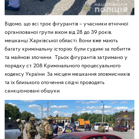
Відомо, що всі троє фігурантів – учасники етнічної
організованої групи віком від 28 до 39 років,
мешканці Харківської області. Вони вже мають
багату кримінальну історію: були судимі за побиття
та майнові злочини.
Трьох фігурантів затримано у
порядку ст. 208 Кримінального процесуального
кодексу України. За місцем мешкання зловмисників
та їх близького оточення слідчі проводять
санкціоновані обшуки.