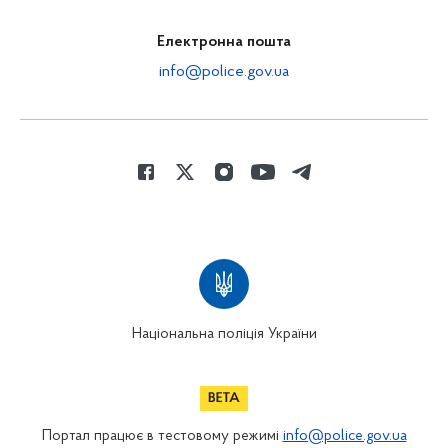
Електронна пошта
info@police.gov.ua
Національна поліція України
Портал працює в тестовому режимі
info@police.gov.ua