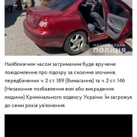
Найближчим часом затриманим буде вручене
повідомлення про підозру за скоєння злочинів,
передбачених ч. 2 ст. 189 (Вимагання) та ч. 2 ст. 146
(Незаконне позбавлення волі або викрадення
людини) Кримінального кодексу України. Їм загрожує
до семи років ув’язнення.