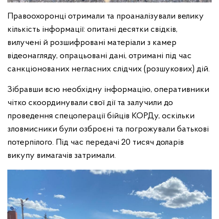
Правоохоронці отримали та проаналізували велику
кількість інформації: опитані десятки свідків,
вилучені й розшифровані матеріали з камер
відеонагляду, опрацьовані дані, отримані під час
санкціонованих негласних слідчих (розшукових) дій.
Зібравши всю необхідну інформацію, оперативники
чітко скоординували свої дії та залучили до
проведення спецоперації бійців КОРДу, оскільки
зловмисники були озброєні та погрожували батькові
потерпілого. Під час передачі 20 тисяч доларів
викупу вимагачів затримали.