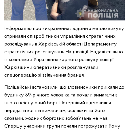
Інформацію про викрадення людини з метою викупу
отримали співробітники управління стратегічних
розслідувань в Харківській області Департаменту
стратегічних розслідувань Нацполіції. Надалі спільно
із колегами з Управління карного розшуку поліції
Харківщини оперативники розпланували
спецоперацію зі звільнення бранця.
Поліцейські встановили, що зловмисники приїхали до
будинку 39-річного чоловіка та почали вимагати в
нього неіснуючий борг. Потерпілий відмовився
передати кошти вимагачам, оскільки, за його
словами, жодних боргових зобов’язань не мав.
Спершу учасники групи почали погрожувати йому