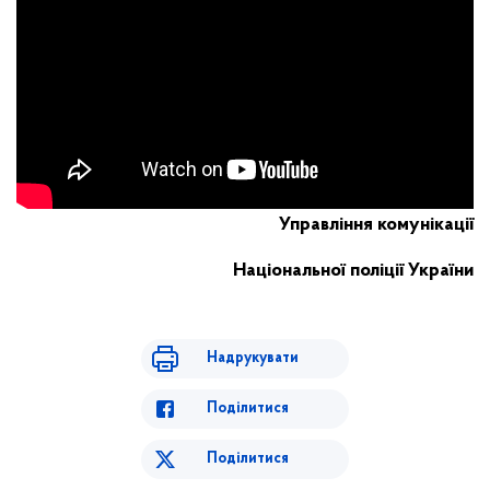
Управління комунікації
Національної поліції України
Надрукувати
Поділитися
Поділитися