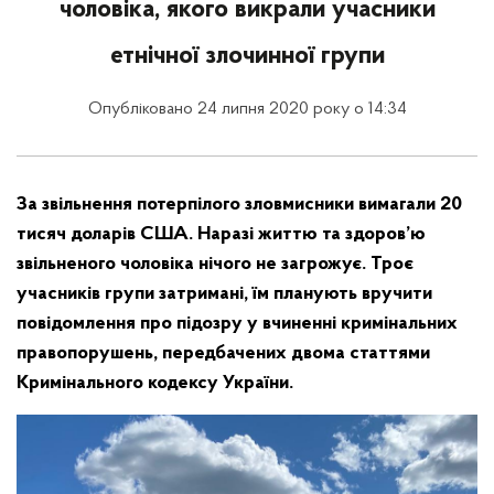
чоловіка, якого викрали учасники
етнічної злочинної групи
Опубліковано 24 липня 2020 року о 14:34
За звільнення потерпілого зловмисники вимагали 20
тисяч доларів США. Наразі життю та здоров’ю
звільненого чоловіка нічого не загрожує. Троє
учасників групи затримані, їм планують вручити
повідомлення про підозру у вчиненні кримінальних
правопорушень, передбачених двома статтями
Кримінального кодексу України.