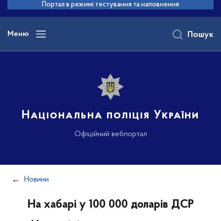
до
Портал в режимі тестування та наповнення
основного
вмісту
Меню
Пошук
Національна поліція України
Офіційний вебпортал
Новини
На хабарі у 100 000 доларів ДСР