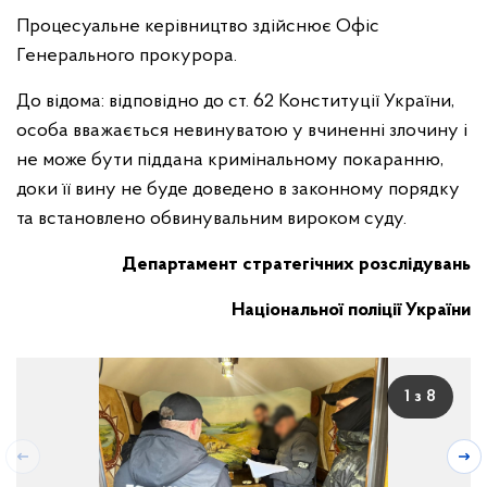
Процесуальне керівництво здійснює Офіс
Генерального прокурора.
До відома: відповідно до ст. 62 Конституції України,
особа вважається невинуватою у вчиненні злочину і
не може бути піддана кримінальному покаранню,
доки її вину не буде доведено в законному порядку
та встановлено обвинувальним вироком суду.
Департамент стратегічних розслідувань
Національної поліції України
1 з 8