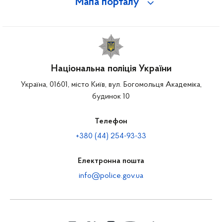
Мапа порталу
Національна поліція України
Україна, 01601, місто Київ, вул. Богомольця Академіка,
будинок 10
Телефон
+380 (44) 254-93-33
Електронна пошта
info@police.gov.ua