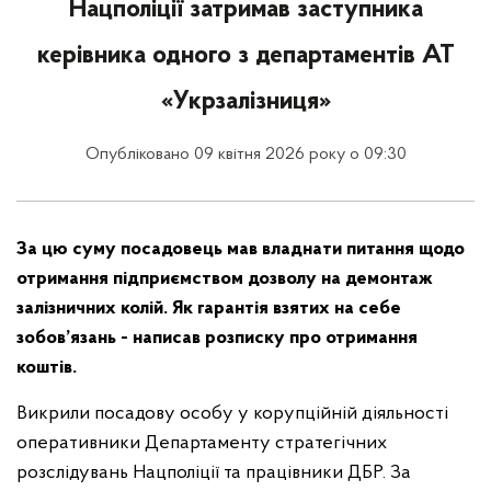
Нацполіції затримав заступника
керівника одного з департаментів АТ
«Укрзалізниця»
Опубліковано 09 квітня 2026 року о 09:30
За цю суму посадовець мав владнати питання щодо
отримання підприємством дозволу на демонтаж
залізничних колій. Як гарантія взятих на себе
зобов’язань - написав розписку про отримання
коштів.
Викрили посадову особу у корупційній діяльності
оперативники Департаменту стратегічних
розслідувань Нацполіції та працівники ДБР. За