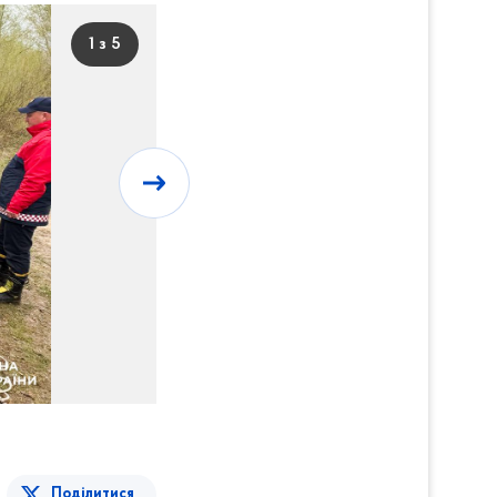
1 з 5
Поділитися