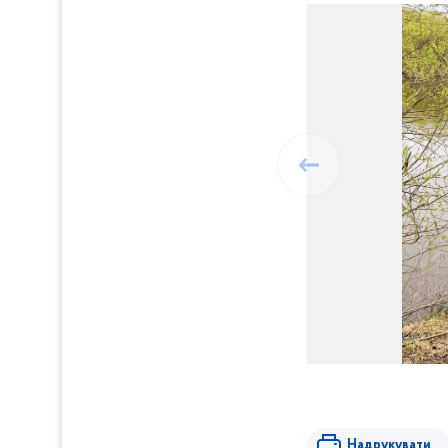
Надрукувати