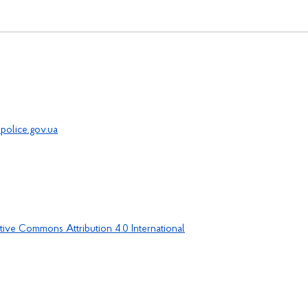
police.gov.ua
tive Commons Attribution 4.0 International