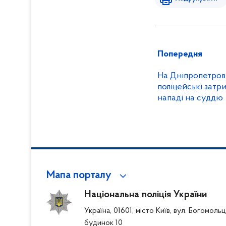
Попередня
На Дніпропетровщ
поліцейські затр
нападі на суддю
Мапа порталу
Національна поліція України
Україна, 01601, місто Київ, вул. Богомоль
будинок 10