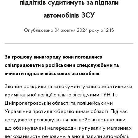
підлітків судитимуть за підпали
автомобілів ЗСУ
Опубліковано 04 жовтня 2024 року о 12:15
За грошову винагороду вони погодилися
співпрацювати з російськими спецслужбами та
вчиняти підпали військових автомобілів.
Злочин розкрили та задокументували оперативники
кримінальної поліції спільно зі слідчими ГУНП в
Дніпропетровській області та поліцейськими
Управління протидії кіберзлочинам області. Під час
досудового розслідування поліцейські встановили,
що обвинувачені напередодні купували у магазинах
легкозаймисту речовину, а вночі палили автомобілі,