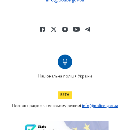
info@police.gov.ua
Національна поліція України
Портал працює в тестовому режимі
info@police.gov.ua